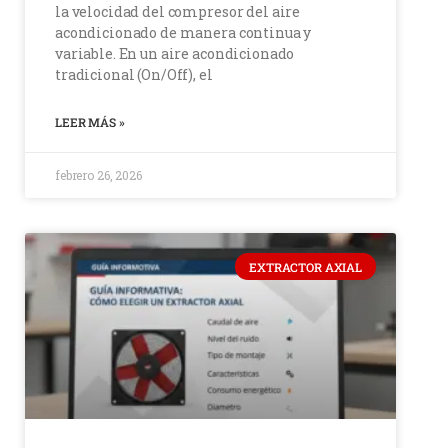
la velocidad del compresor del aire
acondicionado de manera continua y
variable. En un aire acondicionado
tradicional (On/Off), el
LEER MÁS »
febrero 26, 2026
EXTRACTOR AXIAL