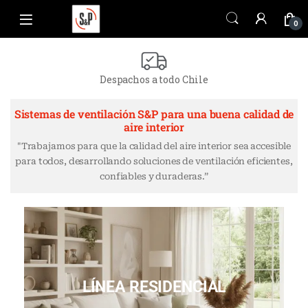
0
Despachos a todo Chile
Sistemas de ventilación S&P para una buena calidad de
aire interior
"Trabajamos para que la calidad del aire interior sea accesible
para todos, desarrollando soluciones de ventilación eficientes,
confiables y duraderas.”
LÍNEA RESIDENCIAL