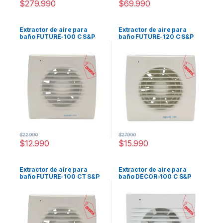
$
279.990
$
69.990
Extractor de aire para
Extractor de aire para
baño FUTURE-100 C S&P
baño FUTURE-120 C S&P
$
22.990
$
27.990
$
12.990
$
15.990
Extractor de aire para
Extractor de aire para
baño FUTURE-100 CT S&P
baño DECOR-100 C S&P