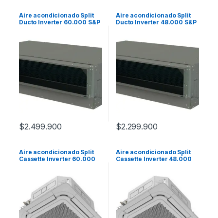
Aire acondicionado Split
Aire acondicionado Split
Ducto Inverter 60.000 S&P
Ducto Inverter 48.000 S&P
$
2.499.900
$
2.299.900
Aire acondicionado Split
Aire acondicionado Split
Cassette Inverter 60.000
Cassette Inverter 48.000
S&P
S&P