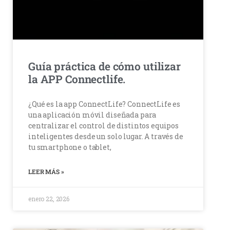
Guía práctica de cómo utilizar
la APP Connectlife.
¿Qué es la app ConnectLife? ConnectLife es
una aplicación móvil diseñada para
centralizar el control de distintos equipos
inteligentes desde un solo lugar. A través de
tu smartphone o tablet,
LEER MÁS »
enero 22, 2026