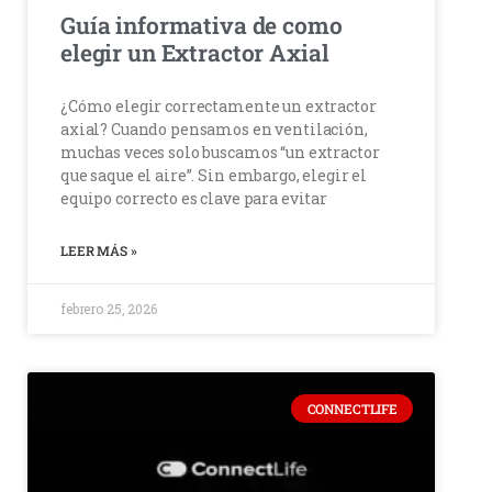
Guía informativa de como
elegir un Extractor Axial
¿Cómo elegir correctamente un extractor
axial? Cuando pensamos en ventilación,
muchas veces solo buscamos “un extractor
que saque el aire”. Sin embargo, elegir el
equipo correcto es clave para evitar
LEER MÁS »
febrero 25, 2026
CONNECTLIFE