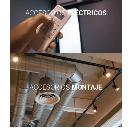
ACCESORIOS
ELÉCTRICOS
ACCESORIOS
MONTAJE