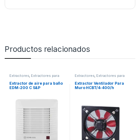
Productos relacionados
Extractores
,
Extractores para
Extractores
,
Extractores para
baño
muro o vidrio
Extractor de aire para baño
Extractor Ventilador Para
EDM-200 C S&P
Muro HCBT/4-400/h