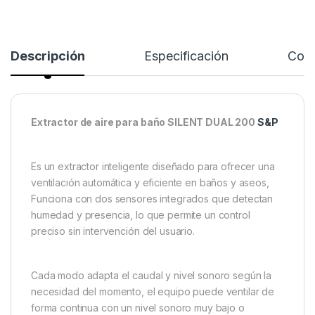
Descripción
Especificación
Come
Extractor de aire para baño SILENT DUAL 200
S&P
Es un extractor inteligente diseñado para ofrecer una
ventilación automática y eficiente en baños y aseos,
Funciona con dos sensores integrados que detectan
humedad y presencia, lo que permite un control
preciso sin intervención del usuario.
Cada modo adapta el caudal y nivel sonoro según la
necesidad del momento, el equipo puede ventilar de
forma continua con un nivel sonoro muy bajo o