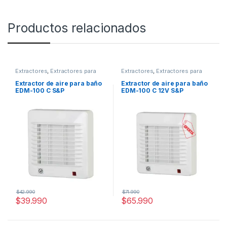
Productos relacionados
Extractores
,
Extractores para
Extractores
,
Extractores para
baño
baño
Extractor de aire para baño
Extractor de aire para baño
EDM-100 C S&P
EDM-100 C 12V S&P
$
42.990
$
71.990
$
39.990
$
65.990