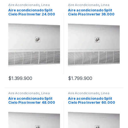
Aire Acondicionado
,
Linea
Aire Acondicionado
,
Linea
Comercial
Comercial
Aire acondicionado Split
Aire acondicionado Split
Cielo Piso Inverter 24.000
Cielo Piso Inverter 36.000
S&P
S&P
$
1.399.900
$
1.799.900
Aire Acondicionado
,
Linea
Aire Acondicionado
,
Linea
Comercial
Comercial
Aire acondicionado Split
Aire acondicionado Split
Cielo Piso Inverter 48.000
Cielo Piso Inverter 60.000
S&P
S&P