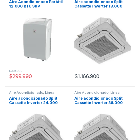
Aire Acondicionado Portátil
Aire acondicionado Split
12.000 BTU S&P
Cassette Inverter 18.000
S&P
$
325.990
$
299.990
$
1.166.900
Aire Acondicionado
,
Linea
Aire Acondicionado
,
Linea
Comercial
Comercial
Aire acondicionado Split
Aire acondicionado Split
Cassette Inverter 24.000
Cassette Inverter 36.000
S&P
S&P