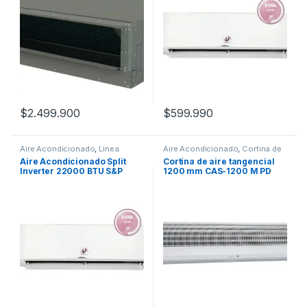
$
2.499.900
$
599.990
Aire Acondicionado
,
Linea
Aire Acondicionado
,
Cortina de
Residencial
Aire
Aire Acondicionado Split
Cortina de aire tangencial
Inverter 22000 BTU S&P
1200 mm CAS-1200 M PD