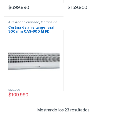
$
699.990
$
159.900
Aire Acondicionado
,
Cortina de
Aire
Cortina de aire tangencial
900 mm CAS-900 M PD
$
129.990
$
109.990
Mostrando los 23 resultados