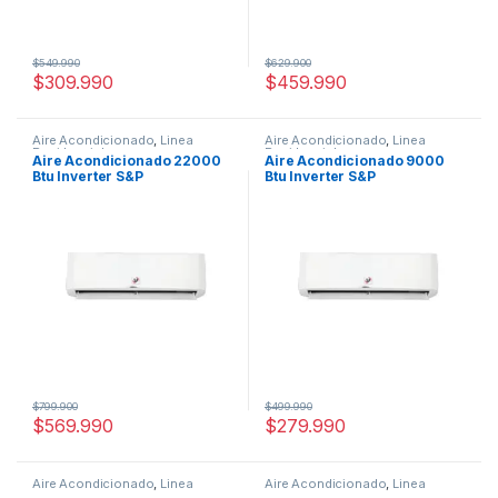
$
549.990
$
629.900
$
309.990
$
459.990
Aire Acondicionado
,
Linea
Aire Acondicionado
,
Linea
Residencial
Residencial
Aire Acondicionado 22000
Aire Acondicionado 9000
Btu Inverter S&P
Btu Inverter S&P
$
799.900
$
499.990
$
569.990
$
279.990
Aire Acondicionado
,
Linea
Aire Acondicionado
,
Linea
Residencial
Comercial