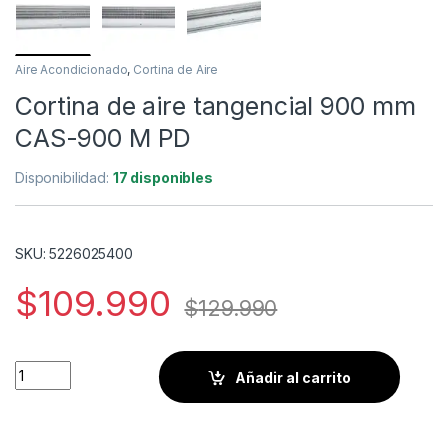
Aire Acondicionado
,
Cortina de Aire
Cortina de aire tangencial 900 mm
CAS-900 M PD
Disponibilidad:
17 disponibles
SKU: 5226025400
$
109.990
$
129.990
Cortina de aire tangencial 900 mm CAS-900 M PD cantidad
Añadir al carrito