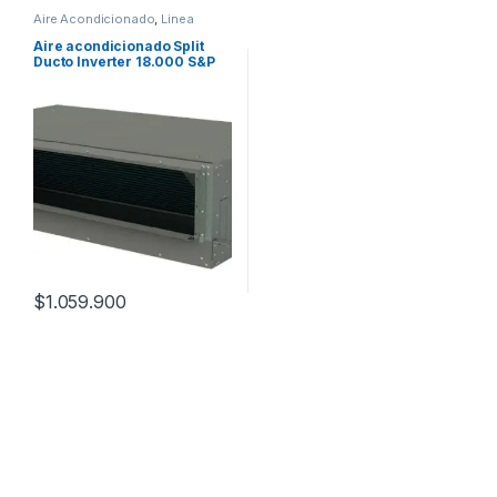
Aire Acondicionado
,
Linea
Comercial
Aire acondicionado Split
Ducto Inverter 18.000 S&P
$
1.059.900