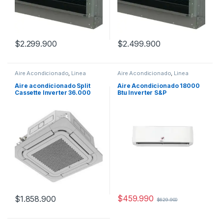
$
2.299.900
$
2.499.900
Aire Acondicionado
,
Linea
Aire Acondicionado
,
Linea
Comercial
Residencial
Aire acondicionado Split
Aire Acondicionado 18000
Cassette Inverter 36.000
Btu Inverter S&P
S&P
$
459.990
$
1.858.900
$
629.900