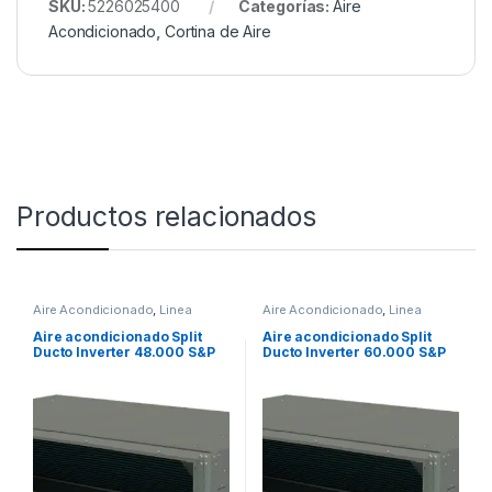
SKU:
5226025400
Categorías:
Aire
Acondicionado
,
Cortina de Aire
Productos relacionados
Aire Acondicionado
,
Linea
Aire Acondicionado
,
Linea
Comercial
Comercial
Aire acondicionado Split
Aire acondicionado Split
Ducto Inverter 48.000 S&P
Ducto Inverter 60.000 S&P