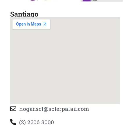
Santiago
hogar.scl@solerpalau.com
(2) 2306 3000