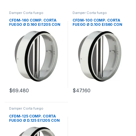
Damper Corta fuego
Damper Corta fuego
CFDM-160 COMP. CORTA
CFDM-100 COMP. CORTA
FUEGO Ø D.160 EI120S CON
FUEGO Ø D.100 EIS60 CON
CONTROL MECANICO
CONTROL MECANICO
MANDIK
$
69.480
$
47.160
Damper Corta fuego
CFDM-125 COMP. CORTA
FUEGO Ø D.125 EI120S CON
CONTROL MECANICO
MANDIK