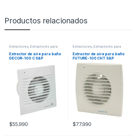
Productos relacionados
Extractores
,
Extractores para
Extractores
,
Extractores para
baño
baño
Extractor de aire para baño
Extractor de aire para baño
DECOR-100 C S&P
FUTURE-100 CHT S&P
$
55.990
$
77.990