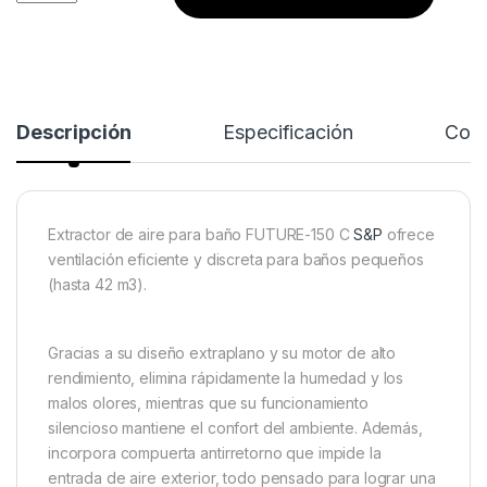
Descripción
Especificación
Come
Extractor de aire para baño FUTURE-150 C
S&P
ofrece
ventilación eficiente y discreta para baños pequeños
(hasta 42 m3).
Gracias a su diseño extraplano y su motor de alto
rendimiento, elimina rápidamente la humedad y los
malos olores, mientras que su funcionamiento
silencioso mantiene el confort del ambiente. Además,
incorpora compuerta antirretorno que impide la
entrada de aire exterior, todo pensado para lograr una