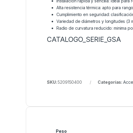
Instalación rápida y sencilla: ideal par
Alta resistencia térmica: apto para ran
Cumplimiento en seguridad: clasificaci
Variedad de diámetros y longitudes (3 m
Radio de curvatura reducido: minima pos
CATALOGO_SERIE_GSA
SKU:
5209150400
Categorías:
Acce
Peso