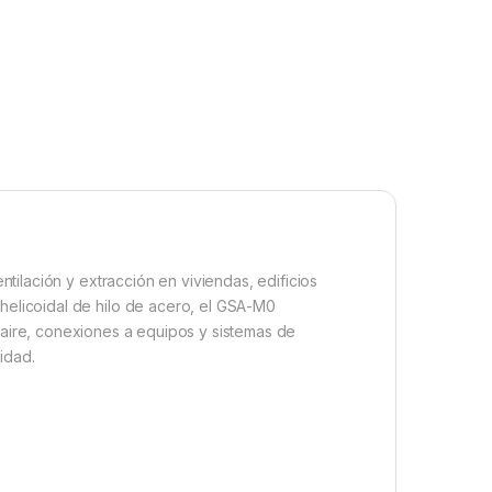
entilación y extracción en viviendas, edificios
 helicoidal de hilo de acero, el GSA-M0
aire, conexiones a equipos y sistemas de
idad.