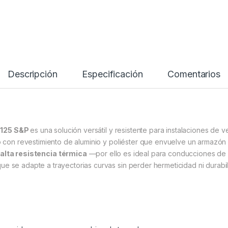
Descripción
Especificación
Comentarios
 125 S&P
es una solución versátil y resistente para instalaciones de v
do con revestimiento de aluminio y poliéster que envuelve un armazón
y
alta resistencia térmica
—por ello es ideal para conducciones de 
e se adapte a trayectorias curvas sin perder hermeticidad ni durabil