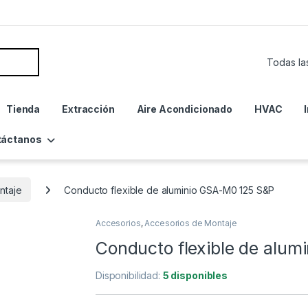
Tienda
Extracción
Aire Acondicionado
HVAC
táctanos
ntaje
Conducto flexible de aluminio GSA-M0 125 S&P
Accesorios
,
Accesorios de Montaje
Conducto flexible de alu
Disponibilidad:
5 disponibles