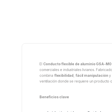
El
Conducto flexible de aluminio GSA-M0
comerciales e industriales livianos. Fabrica
combina
flexibilidad
,
fácil manipulación
ventilación donde se requiere un producto qu
Beneficios clave