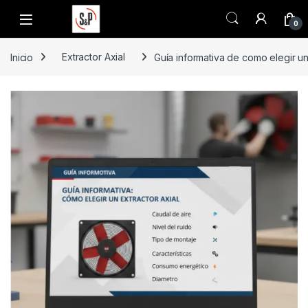
Saltar a la navegación
Saltar al contenido
0
Inicio
Extractor Axial
Guía informativa de como elegir un