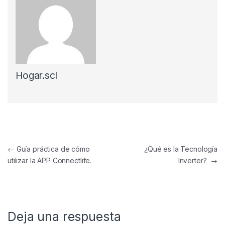
Hogar.scl
Navegación de entradas
←
Guía práctica de cómo
¿Qué es la Tecnología
utilizar la APP Connectlife.
Inverter?
→
Deja una respuesta