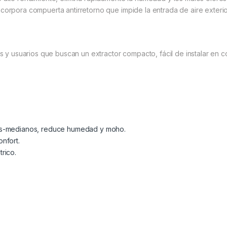
corpora compuerta antirretorno que impide la entrada de aire exterio
res y usuarios que buscan un extractor compacto, fácil de instalar e
os-medianos, reduce humedad y moho.
nfort.
rico.