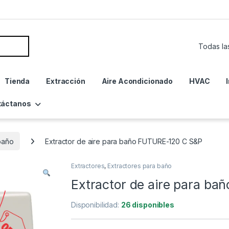
Tienda
Extracción
Aire Acondicionado
HVAC
táctanos
baño
Extractor de aire para baño FUTURE-120 C S&P
Extractores
,
Extractores para baño
Extractor de aire para b
Disponibilidad:
26 disponibles