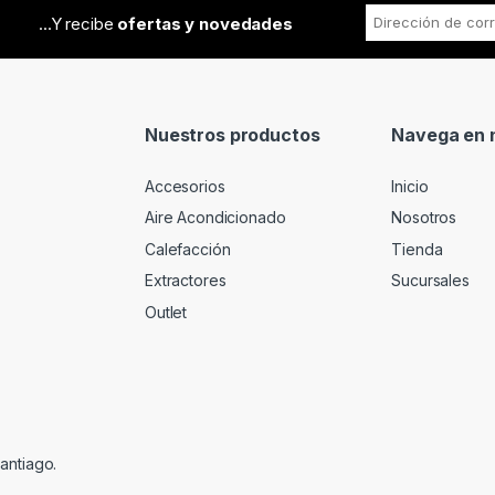
...Y recibe
ofertas y novedades
Nuestros productos
Navega en n
Accesorios
Inicio
Aire Acondicionado
Nosotros
Calefacción
Tienda
Extractores
Sucursales
Outlet
antiago.