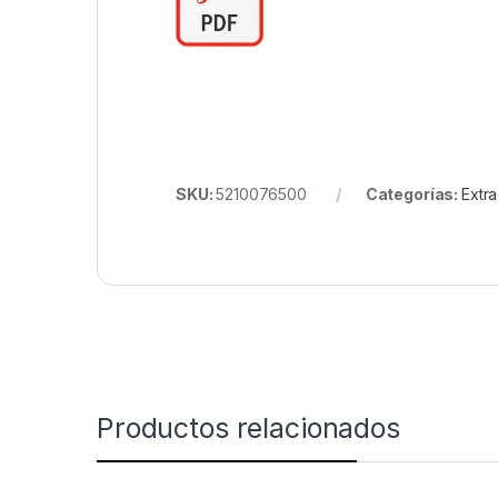
SKU:
5210076500
Categorías:
Extr
Productos relacionados