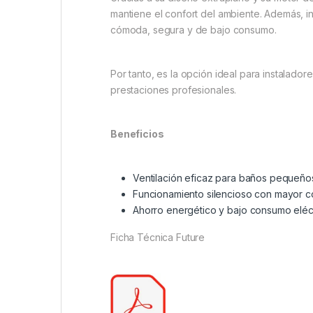
mantiene el confort del ambiente. Además, in
cómoda, segura y de bajo consumo.
Por tanto, es la opción ideal para instalado
prestaciones profesionales.
Beneficios
Ventilación eficaz para baños pequeñ
Funcionamiento silencioso con mayor co
Ahorro energético y bajo consumo eléct
Ficha Técnica Future