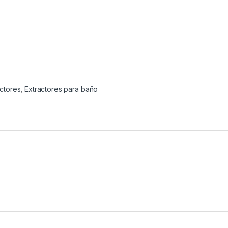
actores
,
Extractores para baño