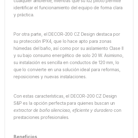
cualquier ambiente, mientras que su luz piloto permite
identificar el funcionamiento del equipo de forma clara
y práctica.
Por otra parte, el DECOR-200 CZ Design destaca por
su protección IPX4, que lo hace apto para zonas
húmedas del baño, así como por su aislamiento Clase II
y su bajo consumo energético de solo 20 W. Asimismo,
su instalación es sencilla en conductos de 120 mm, lo
que lo convierte en una solución ideal para reformas,
reposiciones y nuevas instalaciones.
Con estas características, el DECOR-200 CZ Design
S&P es la opción perfecta para quienes buscan un
extractor de baño silencioso, eficiente y duradero
con
prestaciones profesionales.
Beneficios