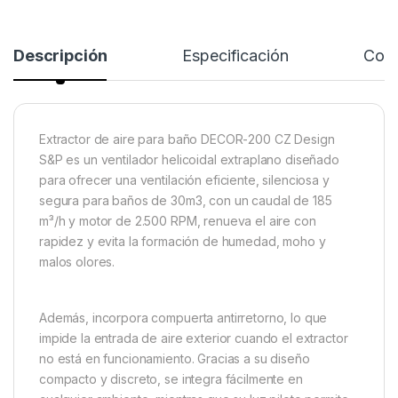
Descripción
Especificación
Come
Extractor de aire para baño DECOR-200 CZ Design
S&P es un ventilador helicoidal extraplano diseñado
para ofrecer una ventilación eficiente, silenciosa y
segura para baños de 30m3, con un caudal de 185
m³/h y motor de 2.500 RPM, renueva el aire con
rapidez y evita la formación de humedad, moho y
malos olores.
Además, incorpora compuerta antirretorno, lo que
impide la entrada de aire exterior cuando el extractor
no está en funcionamiento. Gracias a su diseño
compacto y discreto, se integra fácilmente en