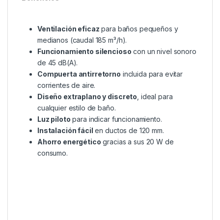
Ventilación eficaz
para baños pequeños y
medianos (caudal 185 m³/h).
Funcionamiento silencioso
con un nivel sonoro
de 45 dB(A).
Compuerta antirretorno
incluida para evitar
corrientes de aire.
Diseño extraplano y discreto
, ideal para
cualquier estilo de baño.
Luz piloto
para indicar funcionamiento.
Instalación fácil
en ductos de 120 mm.
Ahorro energético
gracias a sus 20 W de
consumo.