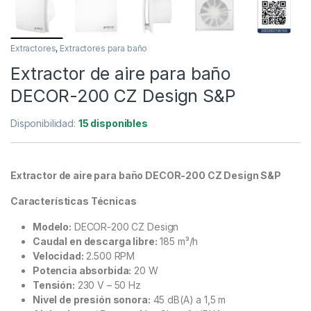
Extractores
,
Extractores para baño
Extractor de aire para baño
DECOR-200 CZ Design S&P
Disponibilidad:
15 disponibles
Extractor de aire para baño DECOR-200 CZ Design S&P
Características Técnicas
Modelo:
DECOR-200 CZ Design
Caudal en descarga libre:
185 m³/h
Velocidad:
2.500 RPM
Potencia absorbida:
20 W
Tensión:
230 V – 50 Hz
Nivel de presión sonora:
45 dB(A) a 1,5 m