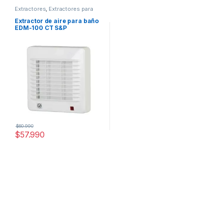
Extractores
,
Extractores para
baño
Extractor de aire para baño
EDM-100 CT S&P
$
60.990
$
57.990