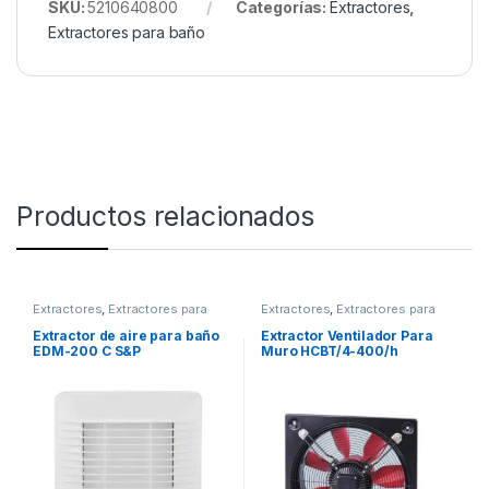
SKU:
5210640800
Categorías:
Extractores
,
Extractores para baño
Productos relacionados
Extractores
,
Extractores para
Extractores
,
Extractores para
baño
muro o vidrio
Extractor de aire para baño
Extractor Ventilador Para
EDM-200 C S&P
Muro HCBT/4-400/h