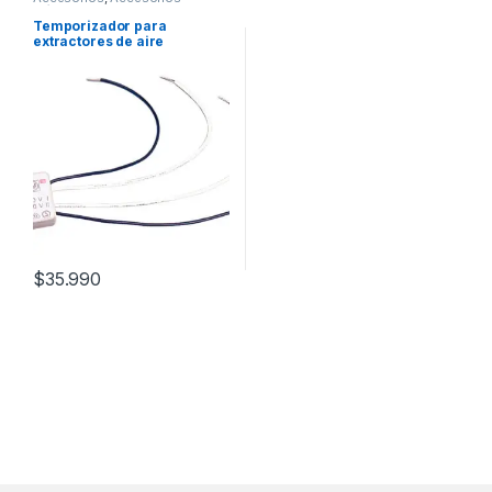
Eléctricos
Temporizador para
extractores de aire
habitacionales ZN 62
$
35.990