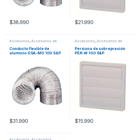
$
38.990
$
21.990
Accesorios
,
Accesorios de
Accesorios
,
Accesorios de
Montaje
Montaje
Conducto flexible de
Persiana de sobrepresión
aluminio GSA-M0 100 S&P
PER-W 100 S&P
$
31.990
$
15.990
Accesorios
,
Accesorios