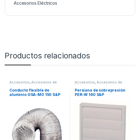
Accesorios Eléctricos
Productos relacionados
Accesorios
,
Accesorios de
Accesorios
,
Accesorios de
Montaje
Montaje
Conducto flexible de
Persiana de sobrepresión
aluminio GSA-M0 150 S&P
PER-W 160 S&P