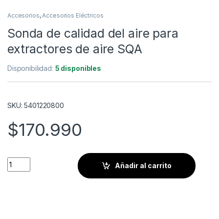
Accesorios
,
Accesorios Eléctricos
Sonda de calidad del aire para
extractores de aire SQA
Disponibilidad:
5 disponibles
SKU: 5401220800
$
170.990
Sonda de calidad del aire para extractores de aire SQA cantid
Añadir al carrito